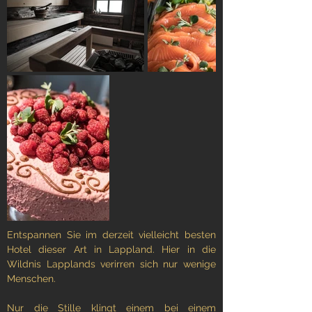
Entspannen Sie im derzeit vielleicht besten
Hotel dieser Art in Lappland. Hier in die
Wildnis Lapplands verirren sich nur wenige
Menschen.
Nur die Stille klingt einem bei einem