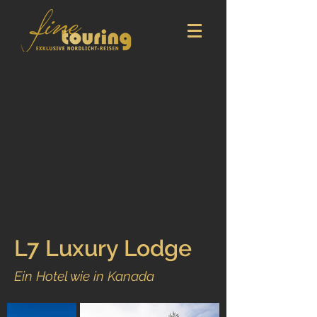
L7 Luxury Lodge
Ein Hotel wie in Kanada